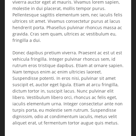
viverra auctor eget at mauris. Vivamus lorem sapien,
molestie in dui placerat, mollis tempor purus.
Pellentesque sagittis elementum sem, nec iaculis felis
ultrices sit amet. Vivamus consectetur purus at lacus
hendrerit porta. Phasellus pulvinar rhoncus massa ac
gravida. Cras sem quam, ultrices ac vestibulum eu,
fringilla a dui.
Donec dapibus pretium viverra. Praesent ac est ut est
vehicula fringilla. Integer pulvinar rhoncus sem, id
rutrum eros tristique dapibus. Etiam at ornare sapien.
Nam tempus enim ac enim ultricies laoreet.
Suspendisse potenti. In eros nisi, pulvinar sit amet
suscipit et, auctor eget ligula. Etiam at arcu fringilla,
dictum tortor in, suscipit lacus. Nunc pulvinar elit
libero. Vestibulum libero orci, rhoncus ac felis eget,
iaculis elementum urna. Integer consectetur ante non
turpis porta, eu molestie sem rutrum. Suspendisse
dignissim, odio at condimentum iaculis, metus velit
aliquet erat, ut fermentum tortor augue quis metus.