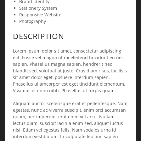
Brand Identity
Stationery System
Responsive Website
Photography
DESCRIPTION
Lorem ipsum dolor sit amet, consectetur adipiscing
elit. Fusce vel magna ut mi eleifend tincidunt eu nec
sapien. Phasellus magna sapien, hendrerit nec
blandit sed, volutpat at justo. Cras diam risus, facilisis
sit amet dolor eget, posuere interdum sapien.
Phasellus ullamcorper est eget tincidunt elementum.
Vivamus et enim nibh. Phasellus ut turpis quam.
Aliquam auctor scelerisque erat et pellentesque. Nam
egestas, nunc ac viverra suscipit, enim orci accumsan
quam, nec imperdiet erat enim vel arcu. Nullam
lectus diam, suscipit lacinia enim sed, aliquet luctus
nisi. Etiam vel egestas felis. Nam sodales urna id
interdum vestibulum. In vulputate leo non sapien