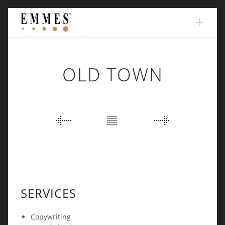
Skip
to
content
OLD TOWN
PORTFOLIO
NAVIGATION
SERVICES
Copywriting